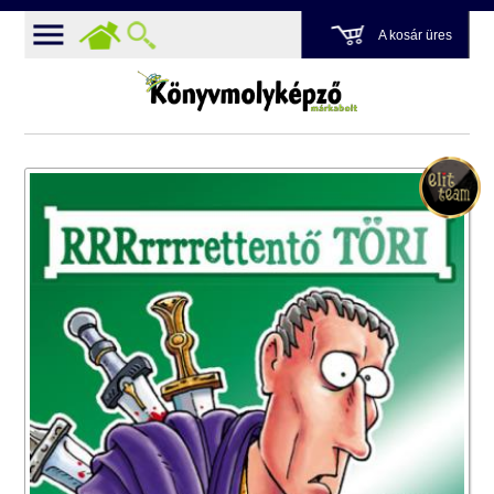
A kosár üres