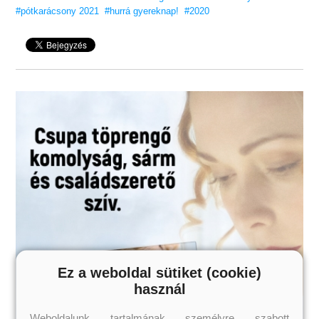
#pótkarácsony 2021
#hurrá gyereknap!
#2020
Ez a weboldal sütiket (cookie)
használ
Weboldalunk tartalmának személyre szabott