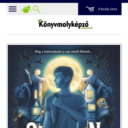
A kosár üres