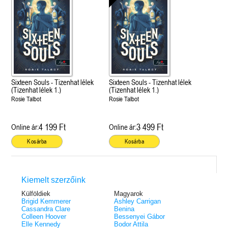
Sixteen Souls - Tizenhat lélek
Sixteen Souls - Tizenhat lélek
(Tizenhat lélek 1.)
(Tizenhat lélek 1.)
Rosie Talbot
Rosie Talbot
4 199 Ft
3 499 Ft
Online ár:
Online ár:
Kosárba
Kosárba
Kiemelt szerzőink
Külföldiek
Magyarok
Brigid Kemmerer
Ashley Carrigan
Cassandra Clare
Benina
Colleen Hoover
Bessenyei Gábor
Elle Kennedy
Bodor Attila