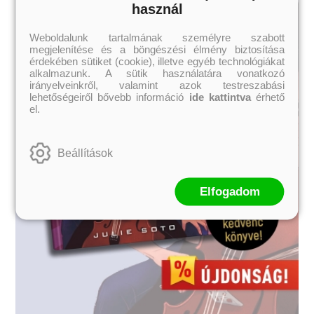
használ
Weboldalunk tartalmának személyre szabott
megjelenítése és a böngészési élmény biztosítása
érdekében sütiket (cookie), illetve egyéb technológiákat
alkalmazunk. A sütik használatára vonatkozó
irányelveinkről, valamint azok testreszabási
lehetőségeiről bővebb információ
ide kattintva
érhető
el.
Beállítások
Elfogadom