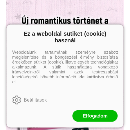
Ez a weboldal sütiket (cookie)
használ
Weboldalunk tartalmának személyre szabott
megjelenítése és a böngészési élmény biztosítása
érdekében sütiket (cookie), illetve egyéb technológiákat
alkalmazunk. A sütik használatára vonatkozó
irányelveinkről, valamint azok testreszabási
lehetőségeiről bővebb információ
ide kattintva
érhető
el.
Beállítások
Elfogadom