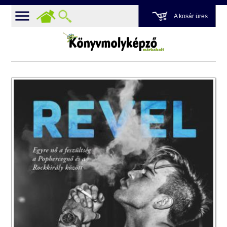
A kosár üres