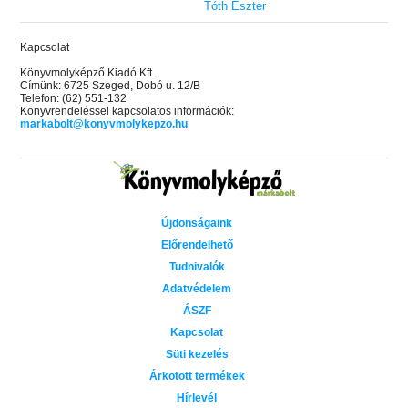
Tóth Eszter
Kapcsolat
Könyvmolyképző Kiadó Kft.
Címünk: 6725 Szeged, Dobó u. 12/B
Telefon: (62) 551-132
Könyvrendeléssel kapcsolatos információk:
markabolt@konyvmolykepzo.hu
Újdonságaink
Előrendelhető
Tudnivalók
Adatvédelem
ÁSZF
Kapcsolat
Süti kezelés
Árkötött termékek
Hírlevél