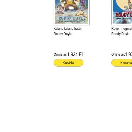
Kaland kaland hátán
Rover megment
Roddy Doyle
Roddy Doyle
1 931 Ft
1 9
Online ár:
Online ár:
Kosárba
Kosárba