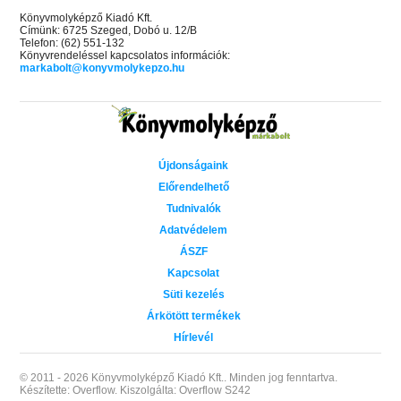
Könyvmolyképző Kiadó Kft.
Címünk: 6725 Szeged, Dobó u. 12/B
Telefon: (62) 551-132
Könyvrendeléssel kapcsolatos információk:
markabolt@konyvmolykepzo.hu
Újdonságaink
Előrendelhető
Tudnivalók
Adatvédelem
ÁSZF
Kapcsolat
Süti kezelés
Árkötött termékek
Hírlevél
© 2011 - 2026 Könyvmolyképző Kiadó Kft..
Minden jog fenntartva.
Készítette: Overflow.
Kiszolgálta: Overflow S242