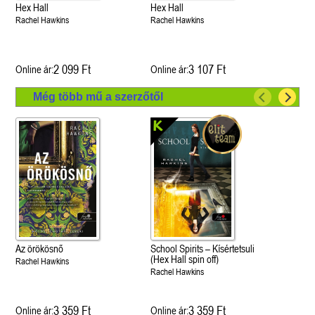
Hex Hall
Hex Hall
Rachel Hawkins
Rachel Hawkins
2 099 Ft
3 107 Ft
Online ár:
Online ár:
Még több mű a szerzőtől
Az örökösnő
School Spirits – Kísértetsuli
(Hex Hall spin off)
Rachel Hawkins
Rachel Hawkins
3 359 Ft
3 359 Ft
Online ár:
Online ár: