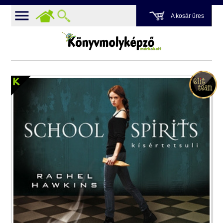
A kosár üres