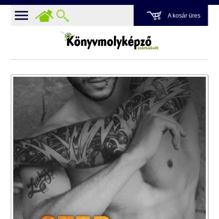
A kosár üres