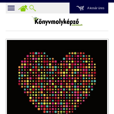
A kosár üres