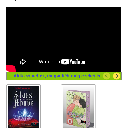
Akik ezt vették, megvették még ezeket is