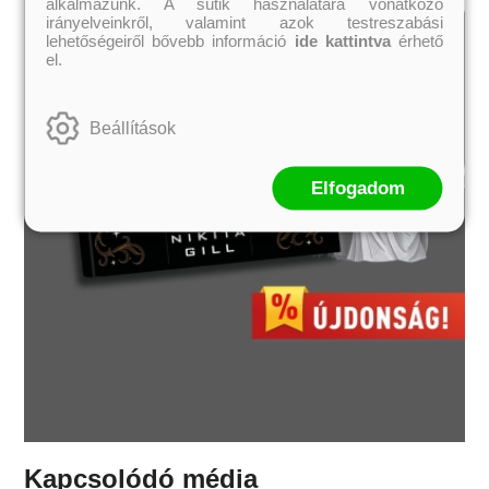
alkalmazunk. A sütik használatára vonatkozó
irányelveinkről, valamint azok testreszabási
lehetőségeiről bővebb információ
ide kattintva
érhető
el.
Beállítások
Elfogadom
Kapcsolódó média