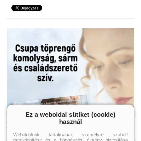
Ez a weboldal sütiket (cookie)
használ
Weboldalunk tartalmának személyre szabott
megjelenítése és a böngészési élmény biztosítása