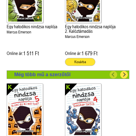
Egy hatodikos nindzsa naplója
Egy hatodikos nindzsa naplója
2. Kalóztámadás
Marcus Emerson
Marcus Emerson
1 511 Ft
1 679 Ft
Online ár:
Online ár:
Kosárba
Még több mű a szerzőtől