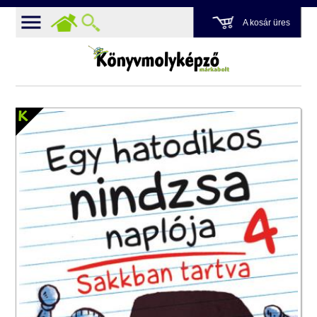
A kosár üres