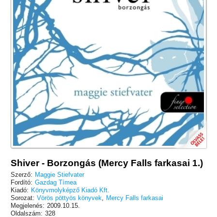
Shiver - Borzongás (Mercy Falls farkasai 1.)
Szerző:
Maggie Stiefvater
Fordító:
Gazdag Tímea
Kiadó:
Könyvmolyképző Kiadó Kft.
Sorozat:
Vörös pöttyös könyvek
,
Mercy Falls farkasai
Megjelenés:
2009.10.15.
Oldalszám:
328