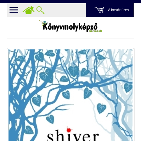
A kosár üres