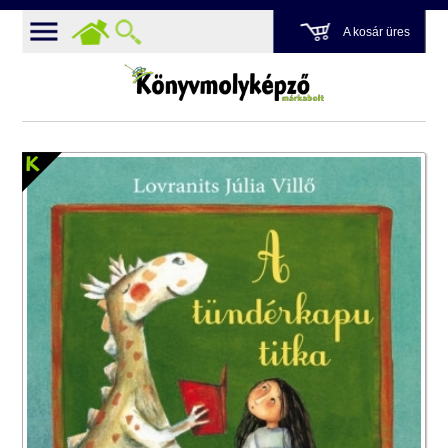
A kosár üres