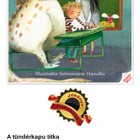
A tündérkapu titka