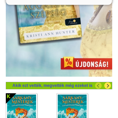
Akik ezt vették, megvették még ezeket is