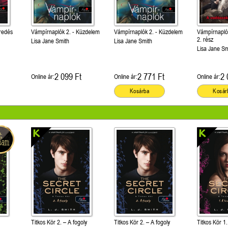
redés
Vámpírnaplók 2. - Küzdelem
Vámpírnaplók 2. - Küzdelem
Vámpírnapló
2. rész
Lisa Jane Smith
Lisa Jane Smith
Lisa Jane Sm
2 099 Ft
2 771 Ft
2 
Online ár:
Online ár:
Online ár:
Kosárba
Kosár
Titkos Kör 2. – A fogoly
Titkos Kör 2. – A fogoly
Titkos Kör 1