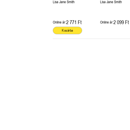
Lisa Jane Smith
Lisa Jane Smith
2 771 Ft
2 099 Ft
Online ár:
Online ár:
Kosárba