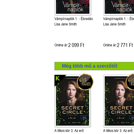
Vámpírnaplók 1. - Ébredés
Vámpírnaplók 1. - Éb
Lisa Jane Smith
Lisa Jane Smith
2 099 Ft
2 771 Ft
Online ár:
Online ár:
Még több mű a szerzőtől
A titkos kör 3. Az erő
A titkos kör 3. Az erő