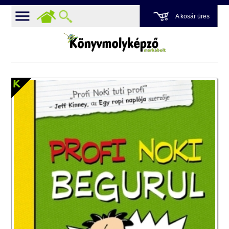
A kosár üres