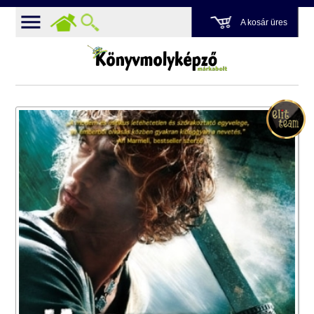
A kosár üres