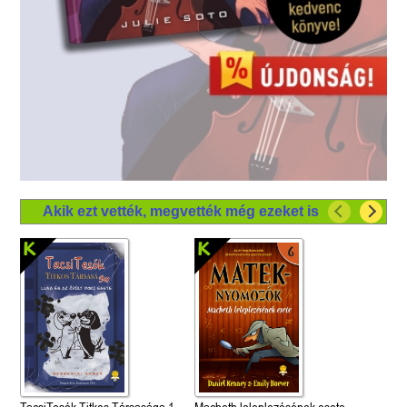
Akik ezt vették, megvették még ezeket is