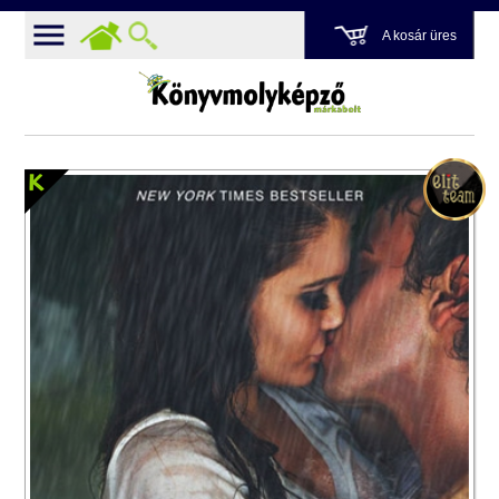
A kosár üres