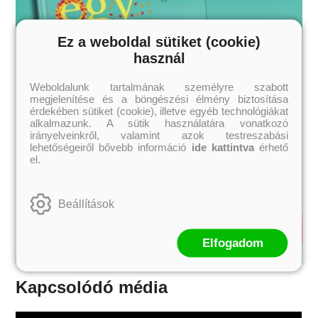
Ez a weboldal sütiket (cookie)
használ
Weboldalunk tartalmának személyre szabott
megjelenítése és a böngészési élmény biztosítása
érdekében sütiket (cookie), illetve egyéb technológiákat
alkalmazunk. A sütik használatára vonatkozó
irányelveinkről, valamint azok testreszabási
lehetőségeiről bővebb információ
ide kattintva
érhető
el.
Beállítások
Elfogadom
Kapcsolódó média