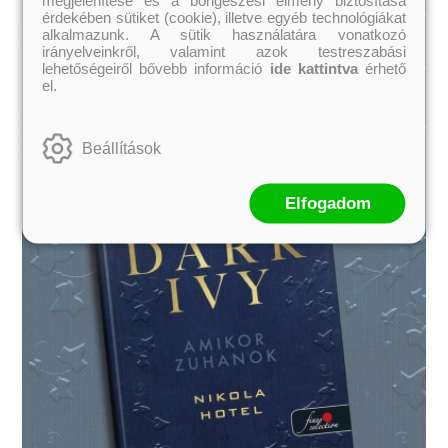
érdekében sütiket (cookie), illetve egyéb technológiákat
alkalmazunk. A sütik használatára vonatkozó
irányelveinkről, valamint azok testreszabási
lehetőségeiről bővebb információ
ide kattintva
érhető
el.
Beállítások
Elfogadom