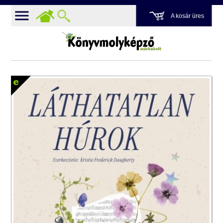
A kosár üres