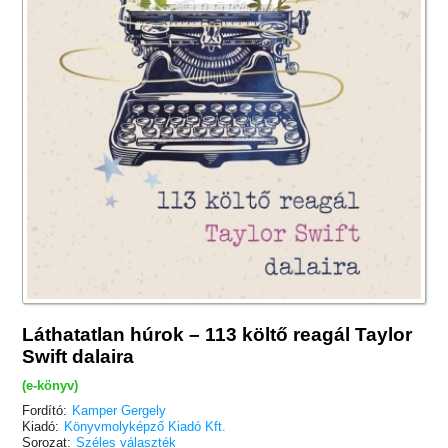
Láthatatlan húrok – 113 költő reagál Taylor
Swift dalaira
(e-könyv)
Fordító:
Kamper Gergely
Kiadó:
Könyvmolyképző Kiadó Kft.
Sorozat:
Széles választék