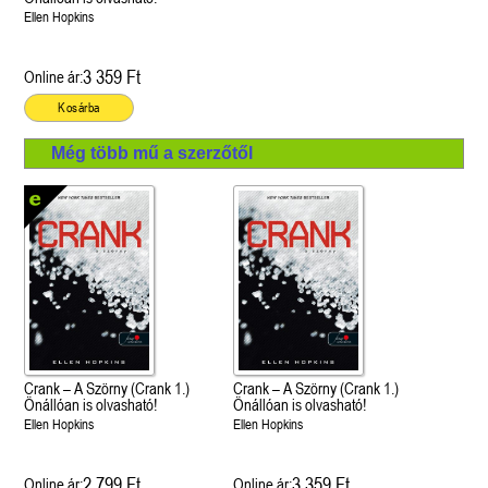
Ellen Hopkins
3 359 Ft
Online ár:
Kosárba
Még több mű a szerzőtől
Crank – A Szörny (Crank 1.)
Crank – A Szörny (Crank 1.)
Önállóan is olvasható!
Önállóan is olvasható!
Ellen Hopkins
Ellen Hopkins
2 799 Ft
3 359 Ft
Online ár:
Online ár: