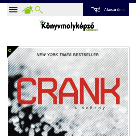
A kosár üres