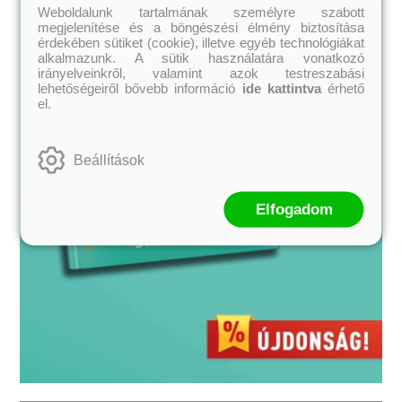
Weboldalunk tartalmának személyre szabott
megjelenítése és a böngészési élmény biztosítása
érdekében sütiket (cookie), illetve egyéb technológiákat
alkalmazunk. A sütik használatára vonatkozó
irányelveinkről, valamint azok testreszabási
lehetőségeiről bővebb információ
ide kattintva
érhető
el.
Beállítások
Elfogadom