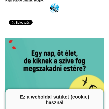
Kapcsolódó oldalak, blogok:
Ez a weboldal sütiket (cookie)
használ