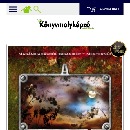
A kosár üres