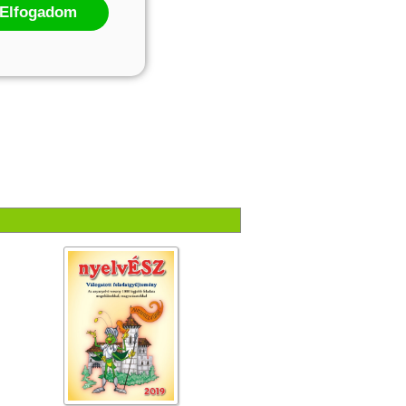
Elfogadom