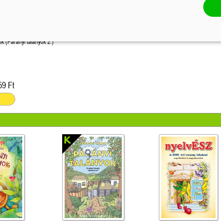
Parányi talányok (Parányi talányok 2.)
59 Ft