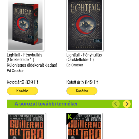
Lightfall - Fényhullás
Lightfall - Fényhullás
(Öröklétfölde 1.)
(Öröklétfölde 1.)
Különleges éldekorált kiadás!
Ed Crocker
Ed Crocker
6 839 Ft
5 849 Ft
Kötött ár:
Kötött ár:
Kosárba
Kosárba
A sorozat további termékei