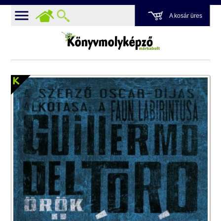
A kosár üres