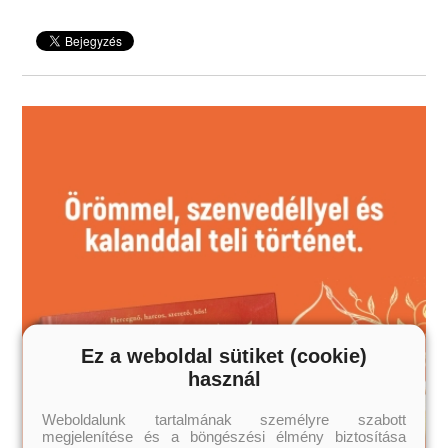
Ez a weboldal sütiket (cookie)
használ
Weboldalunk tartalmának személyre szabott
megjelenítése és a böngészési élmény biztosítása