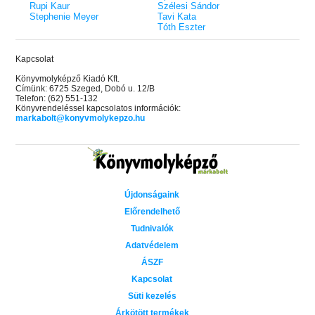
Rupi Kaur
Szélesi Sándor
Stephenie Meyer
Tavi Kata
Tóth Eszter
Kapcsolat
Könyvmolyképző Kiadó Kft.
Címünk: 6725 Szeged, Dobó u. 12/B
Telefon: (62) 551-132
Könyvrendeléssel kapcsolatos információk:
markabolt@konyvmolykepzo.hu
Újdonságaink
Előrendelhető
Tudnivalók
Adatvédelem
ÁSZF
Kapcsolat
Süti kezelés
Árkötött termékek