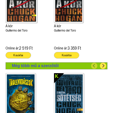
A kór
A kór
Guillermo del Toro
Guillermo del Toro
2 519 Ft
3 359 Ft
Online ár:
Online ár:
Kosárba
Kosárba
Még több mű a szerzőtől