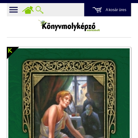
A kosár üres