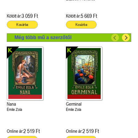
3 059 Ft
5 669 Ft
Kötött ár:
Kötött ár:
Kosárba
Kosárba
Még több mű a szerzőtől
Nana
Germinal
Émile Zola
Émile Zola
2 519 Ft
2 519 Ft
Online ár:
Online ár: