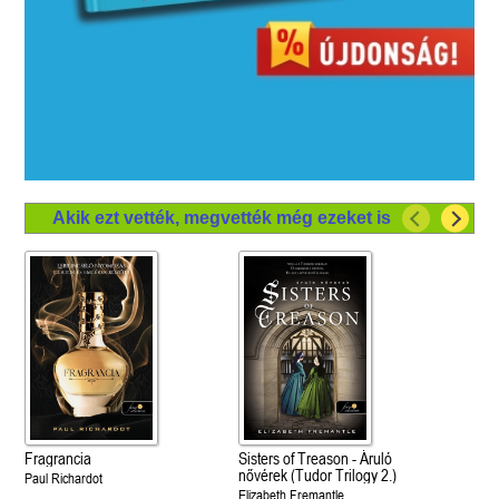
Akik ezt vették, megvették még ezeket is
Fragrancia
Sisters of Treason - Áruló
nővérek (Tudor Trilogy 2.)
Paul Richardot
Elizabeth Fremantle