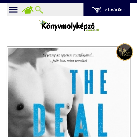
A kosár üres