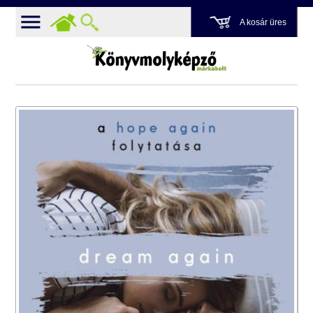
A kosár üres