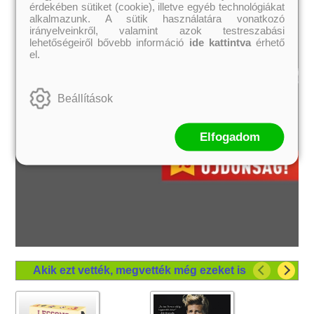
érdekében sütiket (cookie), illetve egyéb technológiákat
alkalmazunk. A sütik használatára vonatkozó
irányelveinkről, valamint azok testreszabási
lehetőségeiről bővebb információ
ide kattintva
érhető
el.
Beállítások
Elfogadom
Akik ezt vették, megvették még ezeket is