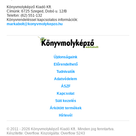
Könyvmolyképző Kiadó Kft.
Címünk: 6725 Szeged, Dobó u. 12/B
Telefon: (62) 551-132
Könyvrendeléssel kapcsolatos információk:
markabolt@konyvmolykepzo.hu
Újdonságaink
Előrendelhető
Tudnivalók
Adatvédelem
ÁSZF
Kapcsolat
Süti kezelés
Árkötött termékek
Hírlevél
© 2011 - 2026 Könyvmolyképző Kiadó Kft..
Minden jog fenntartva.
Készítette: Overflow.
Kiszolgálta: Overflow S243