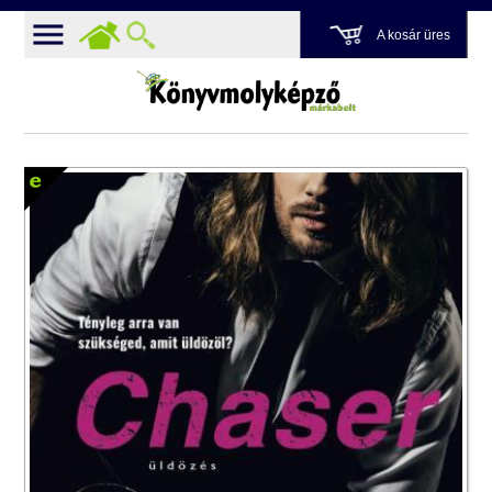
A kosár üres