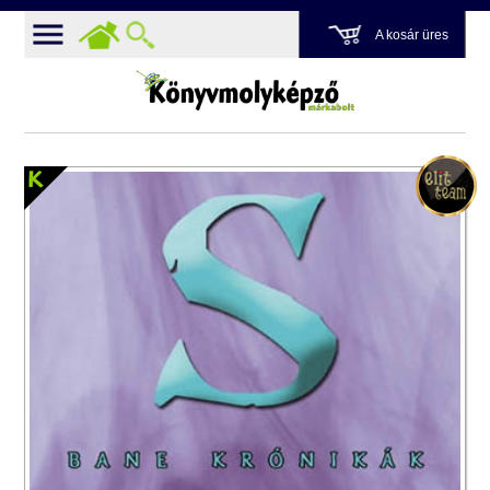
A kosár üres