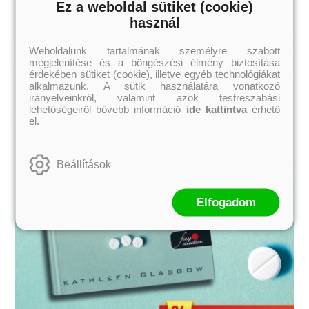
Ez a weboldal sütiket (cookie)
használ
Weboldalunk tartalmának személyre szabott
megjelenítése és a böngészési élmény biztosítása
érdekében sütiket (cookie), illetve egyéb technológiákat
alkalmazunk. A sütik használatára vonatkozó
irányelveinkről, valamint azok testreszabási
lehetőségeiről bővebb információ
ide kattintva
érhető
el.
Beállítások
Elfogadom