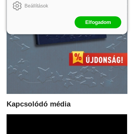
Beállítások
Elfogadom
Kapcsolódó média