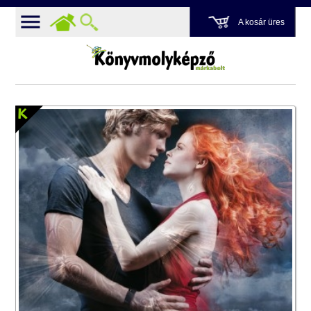
A kosár üres