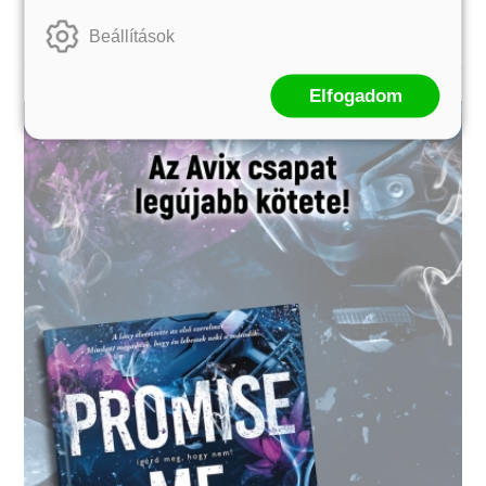
Beállítások
Elfogadom