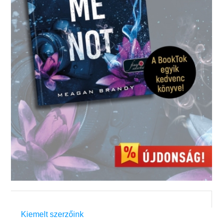
Kiemelt szerzőink