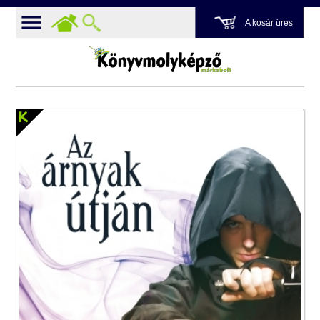
A kosár üres