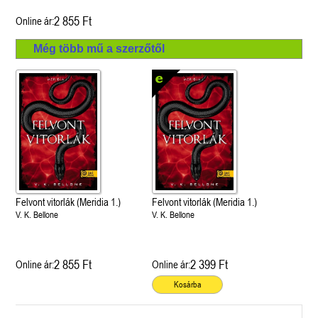
2 855 Ft
Online ár:
Még több mű a szerzőtől
Felvont vitorlák (Meridia 1.)
Felvont vitorlák (Meridia 1.)
V. K. Bellone
V. K. Bellone
2 855 Ft
2 399 Ft
Online ár:
Online ár:
Kosárba