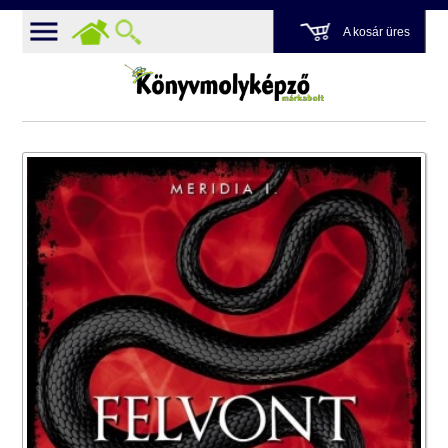
A kosár üres