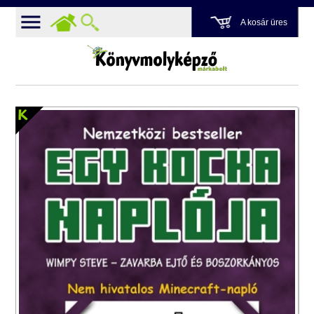
A kosár üres