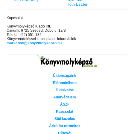
Tóth Eszter
Kapcsolat
Könyvmolyképző Kiadó Kft.
Címünk: 6725 Szeged, Dobó u. 12/B
Telefon: (62) 551-132
Könyvrendeléssel kapcsolatos információk:
markabolt@konyvmolykepzo.hu
Újdonságaink
Előrendelhető
Tudnivalók
Adatvédelem
ÁSZF
Kapcsolat
Süti kezelés
Árkötött termékek
Hírlevél