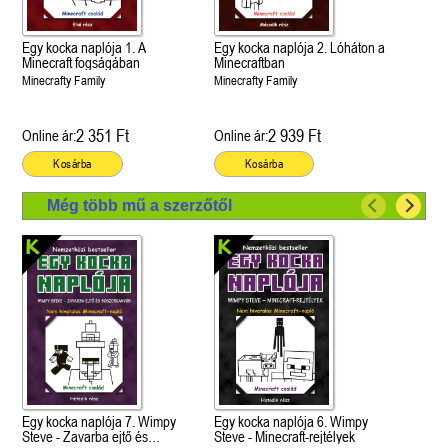
Egy kocka naplója 1. A
Egy kocka naplója 2. Lóháton a
Minecraft fogságában
Minecraftban
Minecrafty Family
Minecrafty Family
2 351 Ft
2 939 Ft
Online ár:
Online ár:
Kosárba
Kosárba
Még több mű a szerzőtől
Egy kocka naplója 7. Wimpy
Egy kocka naplója 6. Wimpy
Steve - Zavarba ejtő és
Steve - Minecraft-rejtélyek