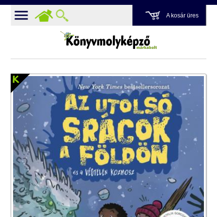
A kosár üres