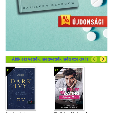
Akik ezt vették, megvették még ezeket is