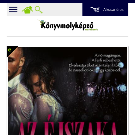
A kosár üres