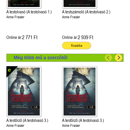
A testolvasó (A testolvasó 1.)
A testszámoló (A testolvasó 2.)
Anne Frasier
Anne Frasier
2 771 Ft
2 939 Ft
Online ár:
Online ár:
Kosárba
Még több mű a szerzőtől
A testőrző (A testolvasó 3.)
A testőrző (A testolvasó 3.)
Anne Frasier
Anne Frasier