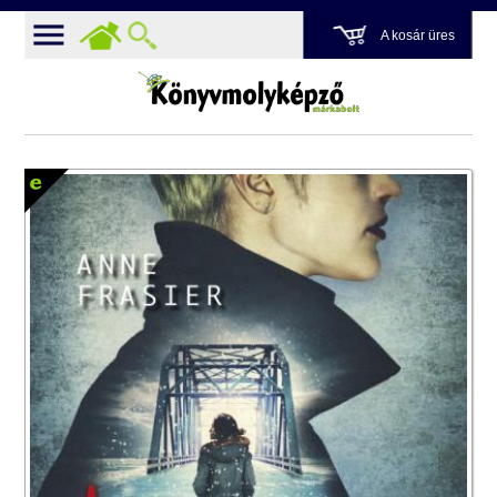
A kosár üres