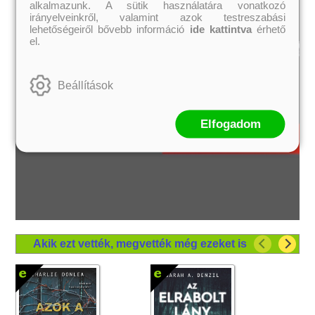
alkalmazunk. A sütik használatára vonatkozó
irányelveinkről, valamint azok testreszabási
lehetőségeiről bővebb információ
ide kattintva
érhető
el.
Beállítások
Elfogadom
Akik ezt vették, megvették még ezeket is