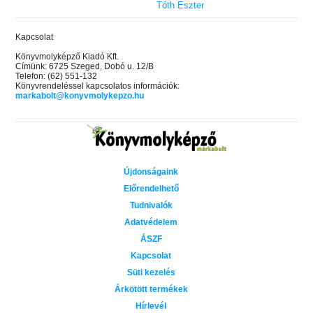
Tóth Eszter
Kapcsolat
Könyvmolyképző Kiadó Kft.
Címünk: 6725 Szeged, Dobó u. 12/B
Telefon: (62) 551-132
Könyvrendeléssel kapcsolatos információk:
markabolt@konyvmolykepzo.hu
Újdonságaink
Előrendelhető
Tudnivalók
Adatvédelem
ÁSZF
Kapcsolat
Süti kezelés
Árkötött termékek
Hírlevél