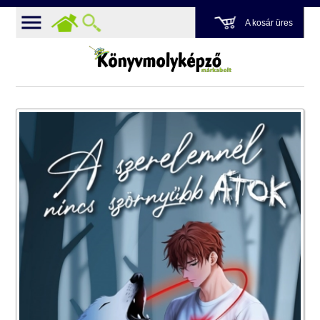
A kosár üres