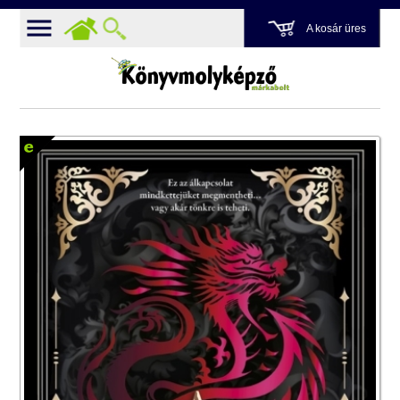
A kosár üres