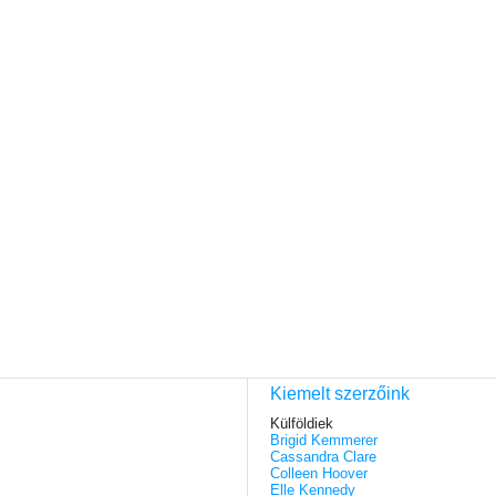
Kiemelt szerzőink
Külföldiek
Brigid Kemmerer
Cassandra Clare
Colleen Hoover
Elle Kennedy