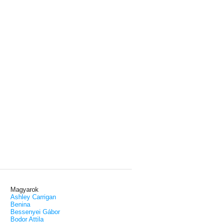
Magyarok
Ashley Carrigan
Benina
Bessenyei Gábor
Bodor Attila