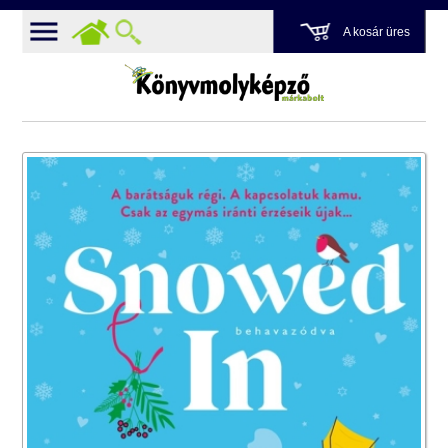
A kosár üres