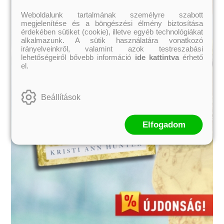
Weboldalunk tartalmának személyre szabott
megjelenítése és a böngészési élmény biztosítása
érdekében sütiket (cookie), illetve egyéb technológiákat
alkalmazunk. A sütik használatára vonatkozó
irányelveinkről, valamint azok testreszabási
lehetőségeiről bővebb információ
ide kattintva
érhető
el.
Beállítások
Elfogadom