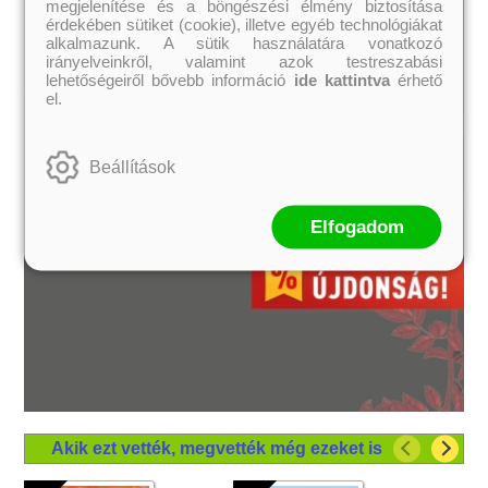
megjelenítése és a böngészési élmény biztosítása
érdekében sütiket (cookie), illetve egyéb technológiákat
alkalmazunk. A sütik használatára vonatkozó
irányelveinkről, valamint azok testreszabási
lehetőségeiről bővebb információ
ide kattintva
érhető
el.
Beállítások
Elfogadom
Akik ezt vették, megvették még ezeket is