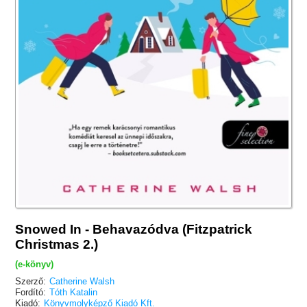
Snowed In - Behavazódva (Fitzpatrick
Christmas 2.)
(e-könyv)
Szerző:
Catherine Walsh
Fordító:
Tóth Katalin
Kiadó:
Könyvmolyképző Kiadó Kft.