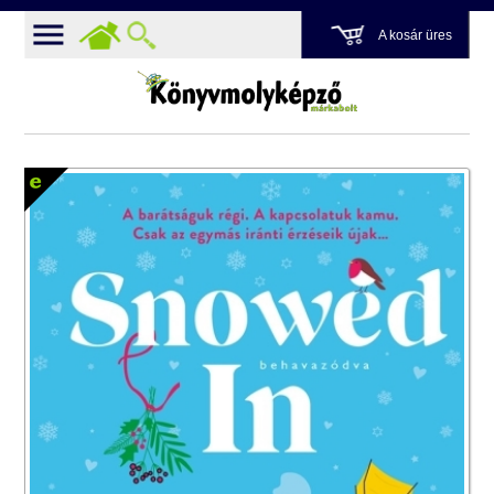
A kosár üres