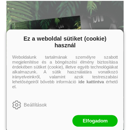
Ez a weboldal sütiket (cookie)
használ
Weboldalunk tartalmának személyre szabott
megjelenítése és a böngészési élmény biztosítása
érdekében sütiket (cookie), illetve egyéb technológiákat
alkalmazunk. A sütik használatára vonatkozó
irányelveinkről, valamint azok testreszabási
lehetőségeiről bővebb információ
ide kattintva
érhető
el.
Beállítások
Elfogadom