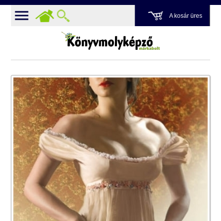
A kosár üres