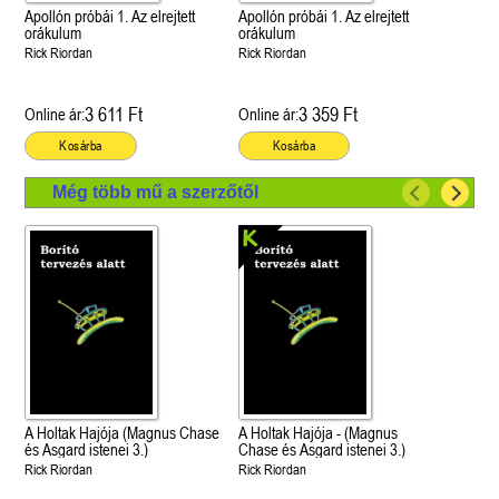
Apollón próbái 1. Az elrejtett
Apollón próbái 1. Az elrejtett
orákulum
orákulum
Rick Riordan
Rick Riordan
3 611 Ft
3 359 Ft
Online ár:
Online ár:
Kosárba
Kosárba
Még több mű a szerzőtől
A Holtak Hajója (Magnus Chase
A Holtak Hajója - (Magnus
és Asgard istenei 3.)
Chase és Asgard istenei 3.)
Rick Riordan
Rick Riordan