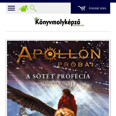
A kosár üres