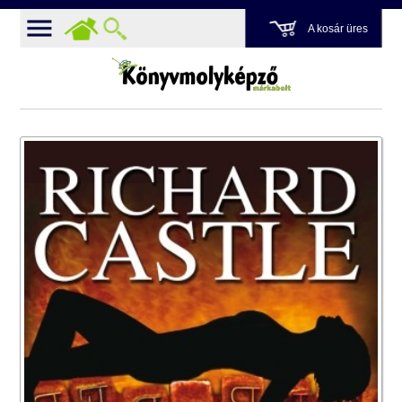
A kosár üres