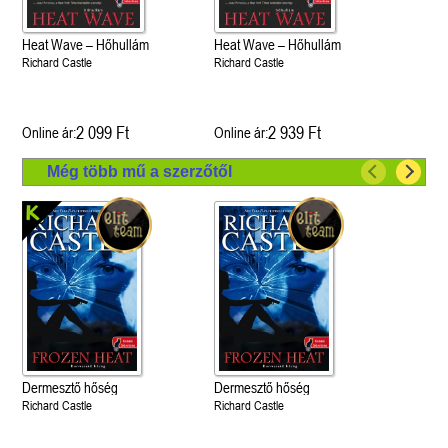
Heat Wave – Hőhullám
Heat Wave – Hőhullám
Richard Castle
Richard Castle
2 099 Ft
2 939 Ft
Online ár:
Online ár:
Még több mű a szerzőtől
Dermesztő hőség
Dermesztő hőség
Richard Castle
Richard Castle