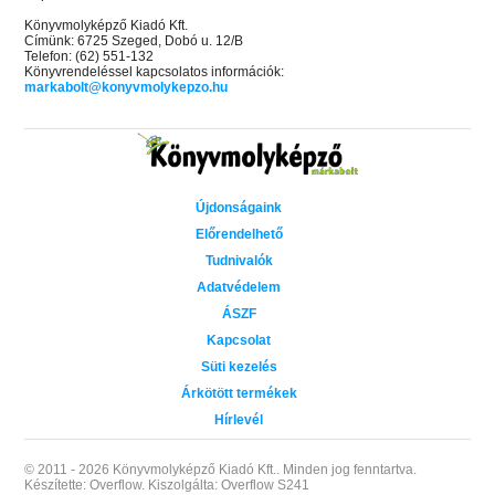
Könyvmolyképző Kiadó Kft.
Címünk: 6725 Szeged, Dobó u. 12/B
Telefon: (62) 551-132
Könyvrendeléssel kapcsolatos információk:
markabolt@konyvmolykepzo.hu
Újdonságaink
Előrendelhető
Tudnivalók
Adatvédelem
ÁSZF
Kapcsolat
Süti kezelés
Árkötött termékek
Hírlevél
© 2011 - 2026 Könyvmolyképző Kiadó Kft..
Minden jog fenntartva.
Készítette: Overflow.
Kiszolgálta: Overflow S241