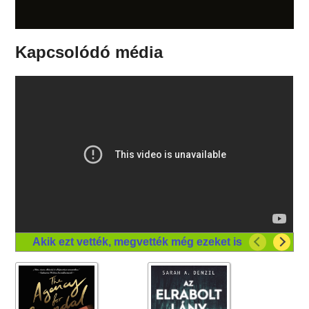
Kapcsolódó média
Akik ezt vették, megvették még ezeket is