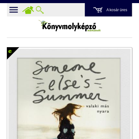
A kosár üres