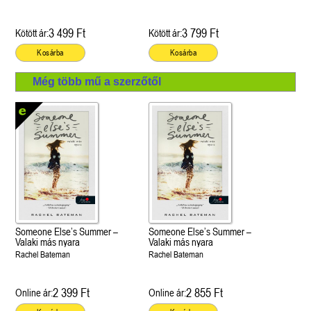
3 499 Ft
3 799 Ft
Kötött ár:
Kötött ár:
Kosárba
Kosárba
Még több mű a szerzőtől
Someone Else’s Summer –
Someone Else’s Summer –
Valaki más nyara
Valaki más nyara
Rachel Bateman
Rachel Bateman
2 399 Ft
2 855 Ft
Online ár:
Online ár: