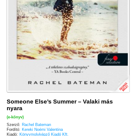
Someone Else’s Summer – Valaki más
nyara
(e-könyv)
Szerző:
Rachel Bateman
Fordító:
Kereki Noémi Valentina
Kiadó:
Könyvmolyképző Kiadó Kft.