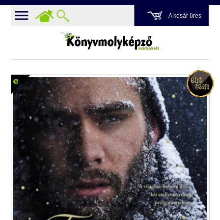
A kosár üres