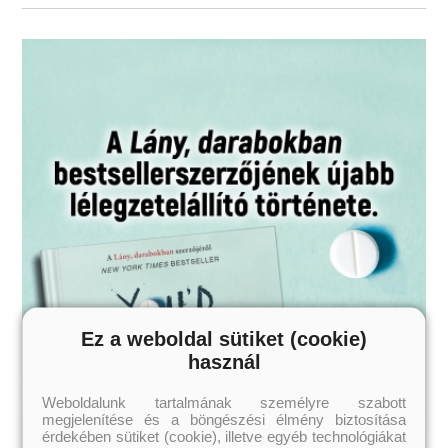
Felnőtteknek ajánljuk!
Ez a weboldal sütiket (cookie)
használ
Weboldalunk tartalmának személyre szabott
megjelenítése és a böngészési élmény biztosítása
érdekében sütiket (cookie), illetve egyéb technológiákat