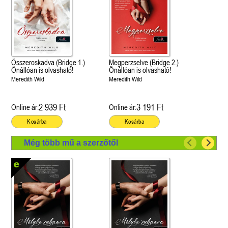
Összeroskadva (Bridge 1.)
Megperzselve (Bridge 2.)
Önállóan is olvasható!
Önállóan is olvasható!
Meredith Wild
Meredith Wild
2 939 Ft
3 191 Ft
Online ár:
Online ár:
Kosárba
Kosárba
Még több mű a szerzőtől