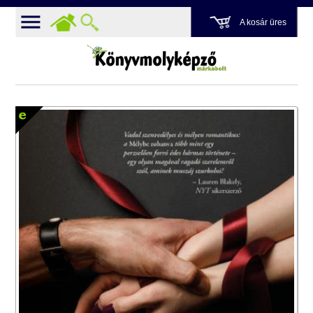
A kosár üres