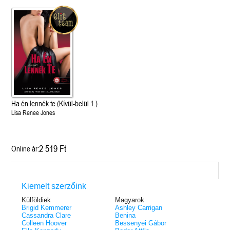
Ha én lennék te (Kívül-belül 1.)
Lisa Renee Jones
2 519 Ft
Online ár:
Kiemelt szerzőink
Külföldiek
Magyarok
Brigid Kemmerer
Ashley Carrigan
Cassandra Clare
Benina
Colleen Hoover
Bessenyei Gábor