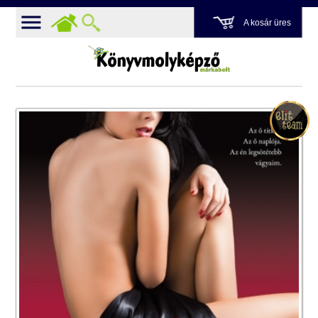
A kosár üres