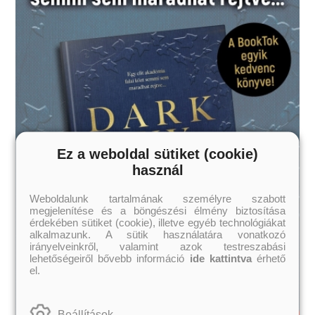
Ez a weboldal sütiket (cookie)
használ
Weboldalunk tartalmának személyre szabott
megjelenítése és a böngészési élmény biztosítása
érdekében sütiket (cookie), illetve egyéb technológiákat
alkalmazunk. A sütik használatára vonatkozó
irányelveinkről, valamint azok testreszabási
lehetőségeiről bővebb információ
ide kattintva
érhető
el.
Beállítások