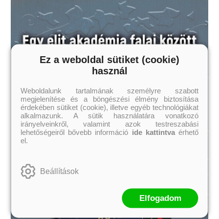
Ez a weboldal sütiket (cookie)
használ
Weboldalunk tartalmának személyre szabott
megjelenítése és a böngészési élmény biztosítása
érdekében sütiket (cookie), illetve egyéb technológiákat
alkalmazunk. A sütik használatára vonatkozó
irányelveinkről, valamint azok testreszabási
lehetőségeiről bővebb információ
ide kattintva
érhető
el.
Beállítások
Elfogadom