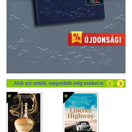
Akik ezt vették, megvették még ezeket is