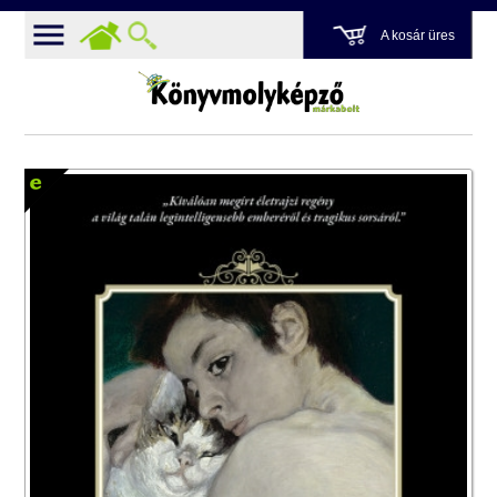
A kosár üres