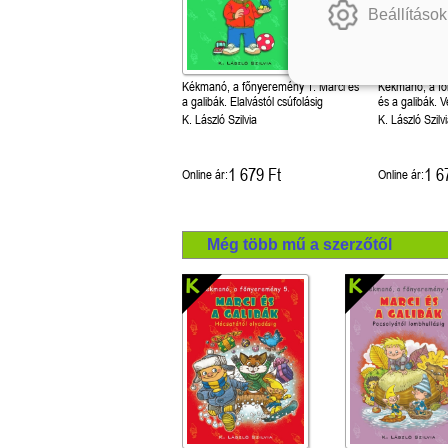
Beállítások
Kékmanó, a főnyeremény 1. Marci és
Kékmanó, a fő
a galibák. Elalvástól csúfolásig
és a galibák. V
K. László Szilvia
K. László Szilv
1 679 Ft
1 6
Online ár:
Online ár:
Még több mű a szerzőtől