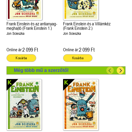
Frank Einstein és az antianyag-
Frank Einstein és a Villámkéz
meghajtó (Frank Einstein 1.)
(Frank Einstein 2.)
Jon Scieszka
Jon Scieszka
2 099 Ft
2 099 Ft
Online ár:
Online ár:
Kosárba
Kosárba
Még több mű a szerzőtől