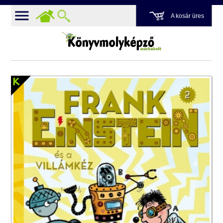
A kosár üres