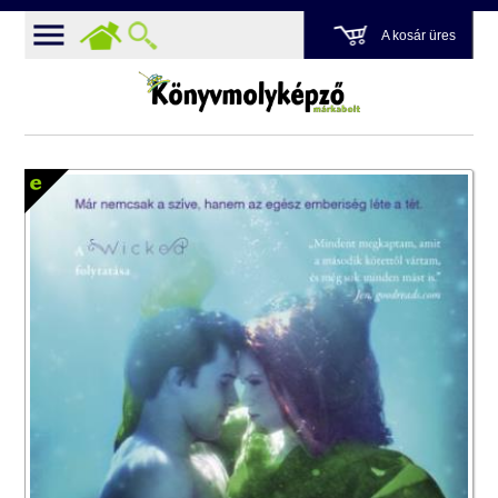
A kosár üres