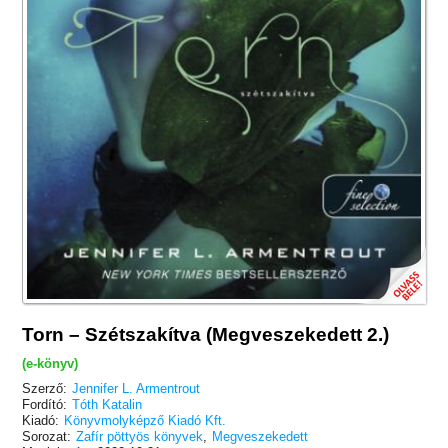
Torn – Szétszakítva (Megveszekedett 2.)
(e-könyv)
Szerző:
Jennifer L. Armentrout
Fordító:
Tóth Katalin
Kiadó:
Könyvmolyképző Kiadó Kft.
Sorozat:
Zafír pöttyös könyvek
,
Megveszekedett