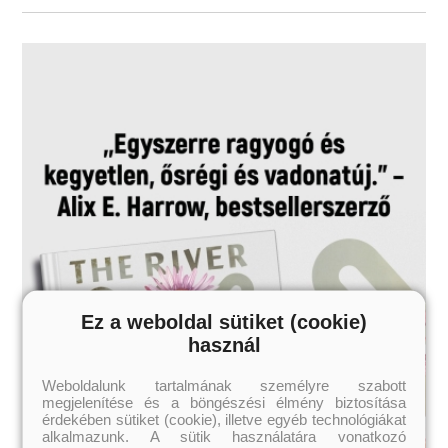
18 éves kortól ajánljuk!
Ez a weboldal sütiket (cookie)
használ
Weboldalunk tartalmának személyre szabott
megjelenítése és a böngészési élmény biztosítása
érdekében sütiket (cookie), illetve egyéb technológiákat
alkalmazunk. A sütik használatára vonatkozó