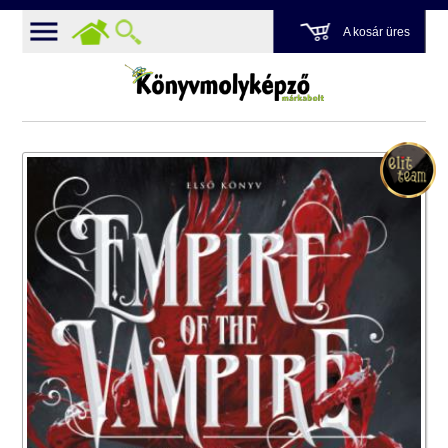
A kosár üres