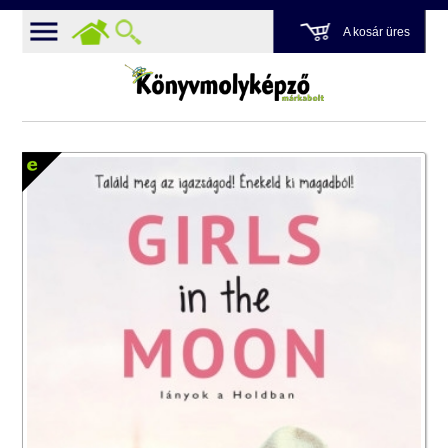
A kosár üres