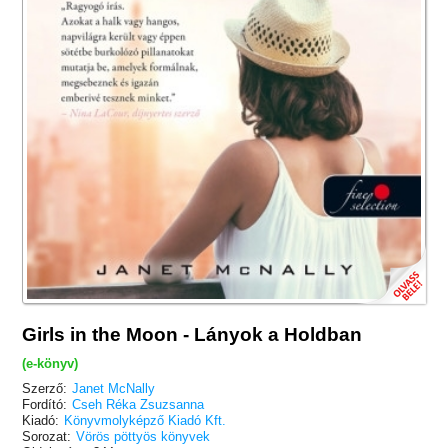
Girls in the Moon - Lányok a Holdban
(e-könyv)
Szerző:
Janet McNally
Fordító:
Cseh Réka Zsuzsanna
Kiadó:
Könyvmolyképző Kiadó Kft.
Sorozat:
Vörös pöttyös könyvek