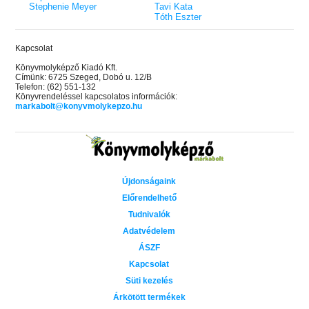
Stephenie Meyer
Tavi Kata
Tóth Eszter
Kapcsolat
Könyvmolyképző Kiadó Kft.
Címünk: 6725 Szeged, Dobó u. 12/B
Telefon: (62) 551-132
Könyvrendeléssel kapcsolatos információk:
markabolt@konyvmolykepzo.hu
Újdonságaink
Előrendelhető
Tudnivalók
Adatvédelem
ÁSZF
Kapcsolat
Süti kezelés
Árkötött termékek