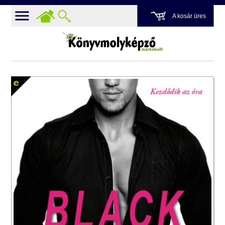
A kosár üres